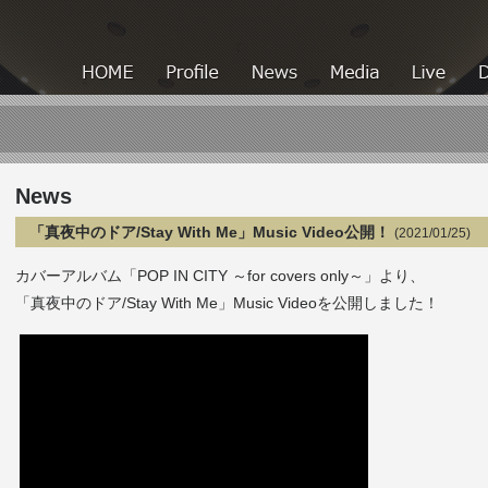
HOME
HOME
Profile
News
Media
News
「真夜中のドア/Stay With Me」Music Video公開！
(2021/01/25)
カバーアルバム「POP IN CITY ～for covers only～」より、
「真夜中のドア/Stay With Me」Music Videoを公開しました！