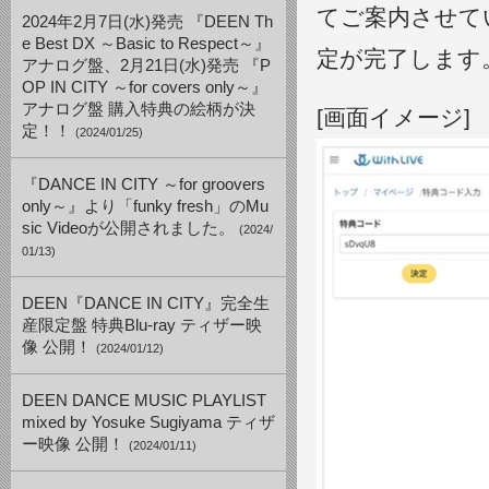
てご案内させて
2024年2月7日(水)発売 『DEEN Th
e Best DX ～Basic to Respect～』
定が完了します
アナログ盤、2月21日(水)発売 『P
OP IN CITY ～for covers only～』
アナログ盤 購入特典の絵柄が決
[画面イメージ]
定！！
(2024/01/25)
『DANCE IN CITY ～for groovers
only～』より「funky fresh」のMu
sic Videoが公開されました。
(2024/
01/13)
DEEN『DANCE IN CITY』完全生
産限定盤 特典Blu-ray ティザー映
像 公開！
(2024/01/12)
DEEN DANCE MUSIC PLAYLIST
mixed by Yosuke Sugiyama ティザ
ー映像 公開！
(2024/01/11)