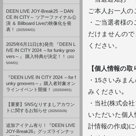
ご本人お一人の
DEEN LIVE JOY-Break25 ～DAN
CE IN CITY～ ツアーファイナル公
・ご当選者様の
演 ＆ Billboard Liveの映像化を発
表！
(2025/04/01)
だけませんので
2025年6月11日(水)発売 『DEEN L
ください。
IVE IN CITY 2024 ～for funky groo
vers～』 購入特典が決定！！
(202
5/04/01)
【個人情報の取
『DEEN LIVE IN CITY 2024 ～for f
・15さいみま
unky groovers～』購入者対象オン
ラインイベント開催！
(2025/04/01)
みください｡
・当社(株式会
【重要】SNSなりすましアカウン
トに関するお知らせ
(2025/03/26)
いただいた個人
計情報の作成)
追加アイテム有り！『DEEN LIVE
JOY-Break26』グッズラインナッ