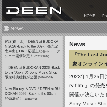
News
9/23(祝・水)「DEEN at BUDOKA
News
N 2026 -Back to the 90s-」発売記
念声出しOK！応援上映会＆トーク
『The Last J
ショー開催決定！
(2026/08/07)
象オンライン
「DEEN at BUDOKAN 2026 -Back
to the 90s-」の Sony Music Shop
2023年1月25日(水)
限定特典絵柄が公開
(2026/08/05)
ry film-
New Blu-ray ＆DVD「DEEN at BU
DOKAN 2026 -Back to the 90s-」
開催が決定いた
発売決定！
(2026/07/28)
Sony Musi