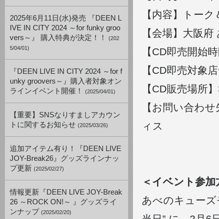
【内容】トーク
2025年6月11日(水)発売 『DEEN L
IVE IN CITY 2024 ～for funky groo
【会場】大阪府 
vers～』 購入特典が決定！！
(202
5/04/01)
【CD即売開始時間
【CD即売対象店
『DEEN LIVE IN CITY 2024 ～for f
unky groovers～』購入者対象オン
【CD販売場所】
ラインイベント開催！
(2025/04/01)
【お問い合わせ
【重要】SNSなりすましアカウン
ィス
トに関するお知らせ
(2025/03/26)
TEL：06-4
追加アイテム有り！『DEEN LIVE
JOY-Break26』グッズラインナッ
プ更新
(2025/02/27)
＜イベント参加
情報更新『DEEN LIVE JOY-Break
あべのキューズモ
26 ～ROCK ON!～ 』グッズライ
ンナップ
(2025/02/20)
当日” に、2