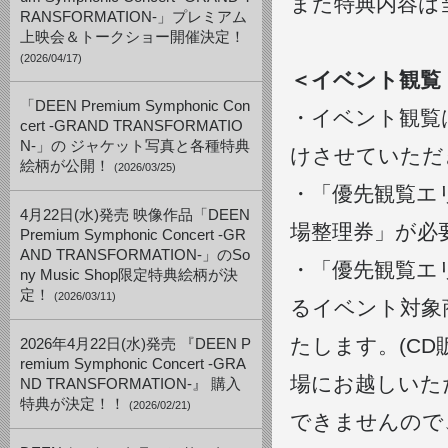
また特典内容は
RANSFORMATION-」プレミアム
上映会＆トークショー開催決定！
(2026/04/17)
＜イベント観覧
「DEEN Premium Symphonic Con
・イベント観覧
cert -GRAND TRANSFORMATIO
N-」の ジャケット写真と各種特典
けさせていただ
絵柄が公開！
(2026/03/25)
・「優先観覧エ
4月22日(水)発売 映像作品「DEEN
場整理券」が必
Premium Symphonic Concert -GR
AND TRANSFORMATION-」のSo
・「優先観覧エ
ny Music Shop限定特典絵柄が決
定！
(2026/03/11)
るイベント対象
たします。(CD
2026年4月22日(水)発売 『DEEN P
remium Symphonic Concert -GRA
場にお越しいた
ND TRANSFORMATION-』 購入
特典が決定！！
(2026/02/21)
できませんので