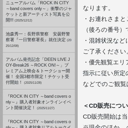
ニューアルバム「ROCK IN CITY
なります。
～band covers only～」衝撃のジャ
ケットと新アーティスト写真を公
・お連れさまと
開!!!
(2025/12/12)
（後ろの番号）
池森秀一：長野県警察 安曇野警
・混雑状況など
察署『一日警察署長』就任決定
(20
25/12/08)
ご了承ください
アルバム発売記念「DEEN LIVE J
・優先観覧エリ
OY-Break26 ～ROCK ON!～」プ
レミアム上映会＆トークショー開
指示に従い所定
催！ 全国3都市限定！チケット受
付開始！
などでのご観覧
(2025/11/28)
『ROCK IN CITY ～band covers o
nly～』購入者対象オンラインイベ
＜CD販売につ
ント開催決定！
(2025/11/27)
CD販売開始は当
『ROCK IN CITY ～band covers o
※現金のほか、
nly～』購入者対象リアルトークイ