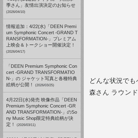
季さん」友情出演決定のお知らせ
(2026/04/10)
情報追加：4/22(水)「DEEN Premi
um Symphonic Concert -GRAND T
RANSFORMATION-」プレミアム
上映会＆トークショー開催決定！
(2026/04/17)
「DEEN Premium Symphonic Con
cert -GRAND TRANSFORMATIO
N-」の ジャケット写真と各種特典
どんな状況でも
絵柄が公開！
(2026/03/25)
森さん ラウン
4月22日(水)発売 映像作品「DEEN
Premium Symphonic Concert -GR
AND TRANSFORMATION-」のSo
ny Music Shop限定特典絵柄が決
定！
(2026/03/11)