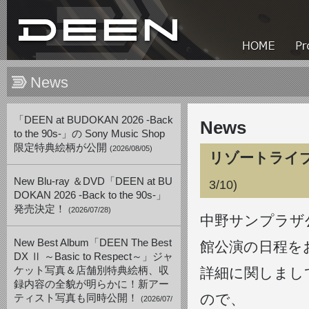
News
「DEEN at BUDOKAN 2026 -Back
News
to the 90s-」の Sony Music Shop
限定特典絵柄が公開
(2026/08/05)
リゾートライブ(7
New Blu-ray ＆DVD「DEEN at BU
3/10)
DOKAN 2026 -Back to the 90s-」
発売決定！
(2026/07/28)
中野サンプラザ公
New Best Album「DEEN The Best
館公演の日程を
DX Ⅱ ～Basic to Respect～」ジャ
ケット写真＆店舗別特典絵柄、収
詳細に関しまし
録内容の全貌が明らかに！新アー
ので、
ティスト写真も同時公開！
(2026/07/