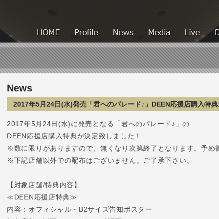
HOME
HOME
Profile
News
Media
News
2017年5月24日(水)発売「君へのパレード♪」DEEN応援店購入特
2017年5月24日(水)に発売となる「君へのパレード♪」の
DEEN応援店購入特典が決定致しました！
※数に限りがありますので、無くなり次第終了となります。予め
※下記店舗以外での配布はございません。ご了承下さい。
【対象店舗/特典内容】
≪DEEN応援店特典≫
内容：オフィシャル・B2サイズ告知ポスター