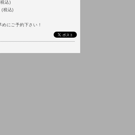
 (税込)
 (税込)
早めにご予約下さい！