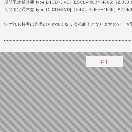
期間限定通常盤 type B [CD+DVD] (ESCL-4863〜4865) ¥2,050
期間限定通常盤 type C [CD+DVD]（ESCL-4866〜4868）¥2,050
いずれも特典は先着のため無くなり次第終了となりますので、お
戻る