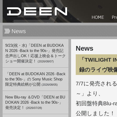
News
9/23(祝・水)「DEEN at BUDOKA
News
N 2026 -Back to the 90s-」発売記
念声出しOK！応援上映会＆トーク
「TWILIGHT I
ショー開催決定！
(2026/08/07)
録のライヴ映
「DEEN at BUDOKAN 2026 -Back
to the 90s-」の Sony Music Shop
7/7に発売されるニュ
限定特典絵柄が公開
(2026/08/05)
～」より、
New Blu-ray ＆DVD「DEEN at BU
DOKAN 2026 -Back to the 90s-」
初回盤特典Blu
発売決定！
(2026/07/28)
公開しました！