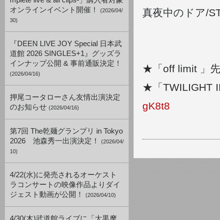
mplete live & all clips-」購入者対象
オンラインイベント開催！
真夜中のドア/STAY 
(2026/04/
30)
『DEEN LIVE JOY Special 日本武
道館 2026 SINGLES+1』グッズラ
インナップ公開 & 事前通販決定！
★「off limit
(2026/04/16)
★「TWILIGHT I
押尾コータローさん友情出演決定
gK8t8
のお知らせ
(2026/04/16)
第7回 The乾麺グランプリ in Tokyo
2026 池森秀一出演決定！
(2026/04/
10)
4/22(水)に発売されるオーケスト
ラコンサートの映像作品よりダイ
ジェスト動画が公開！
(2026/04/10)
4/30(木)武道館ライブに「大黒摩