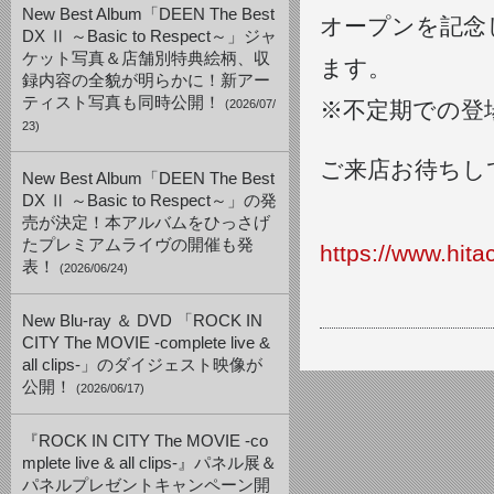
New Best Album「DEEN The Best
オープンを記念し
DX Ⅱ ～Basic to Respect～」ジャ
ケット写真＆店舗別特典絵柄、収
ます。
録内容の全貌が明らかに！新アー
ティスト写真も同時公開！
(2026/07/
※不定期での登
23)
ご来店お待ちし
New Best Album「DEEN The Best
DX Ⅱ ～Basic to Respect～」の発
売が決定！本アルバムをひっさげ
たプレミアムライヴの開催も発
https://www.hita
表！
(2026/06/24)
New Blu-ray ＆ DVD 「ROCK IN
CITY The MOVIE -complete live &
all clips-」のダイジェスト映像が
公開！
(2026/06/17)
『ROCK IN CITY The MOVIE -co
mplete live & all clips-』パネル展＆
パネルプレゼントキャンペーン開