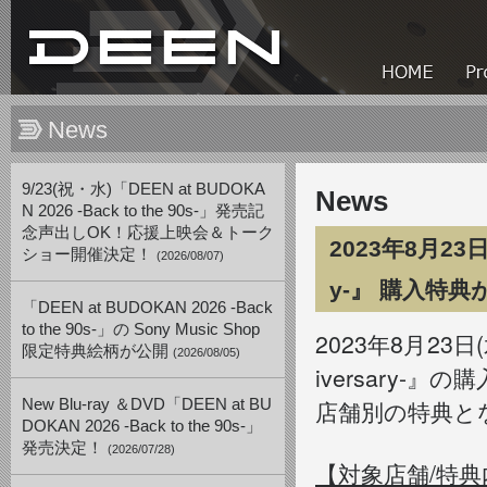
News
9/23(祝・水)「DEEN at BUDOKA
News
N 2026 -Back to the 90s-」発売記
念声出しOK！応援上映会＆トーク
2023年8月23日(
ショー開催決定！
(2026/08/07)
y-』 購入特
「DEEN at BUDOKAN 2026 -Back
to the 90s-」の Sony Music Shop
2023年8月23日(
限定特典絵柄が公開
(2026/08/05)
iversary-
店舗別の特典と
New Blu-ray ＆DVD「DEEN at BU
DOKAN 2026 -Back to the 90s-」
発売決定！
(2026/07/28)
【対象店舗/特典