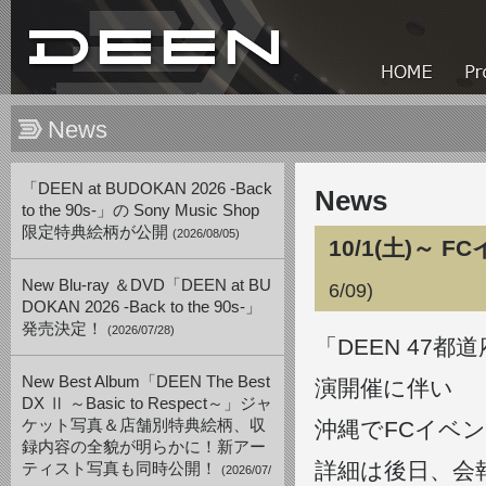
News
「DEEN at BUDOKAN 2026 -Back
News
to the 90s-」の Sony Music Shop
限定特典絵柄が公開
(2026/08/05)
10/1(土)～ 
New Blu-ray ＆DVD「DEEN at BU
6/09)
DOKAN 2026 -Back to the 90s-」
発売決定！
(2026/07/28)
「DEEN 47都道
New Best Album「DEEN The Best
演開催に伴い
DX Ⅱ ～Basic to Respect～」ジャ
ケット写真＆店舗別特典絵柄、収
沖縄でFCイベン
録内容の全貌が明らかに！新アー
詳細は後日、会
ティスト写真も同時公開！
(2026/07/