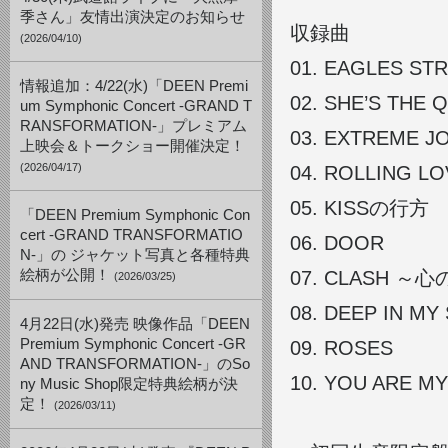
季さん」友情出演決定のお知らせ
収録曲
(2026/04/10)
01.
EAGLES STR
情報追加：4/22(水)「DEEN Premi
02.
SHE’S THE 
um Symphonic Concert -GRAND T
RANSFORMATION-」プレミアム
03.
EXTREME J
上映会＆トークショー開催決定！
(2026/04/17)
04.
ROLLING LO
05.
KISSの行方
「DEEN Premium Symphonic Con
cert -GRAND TRANSFORMATIO
06.
DOOR
N-」の ジャケット写真と各種特典
絵柄が公開！
07.
CLASH ～
(2026/03/25)
08.
DEEP IN M
4月22日(水)発売 映像作品「DEEN
Premium Symphonic Concert -GR
09.
ROSES
AND TRANSFORMATION-」のSo
10.
YOU ARE MY
ny Music Shop限定特典絵柄が決
定！
(2026/03/11)