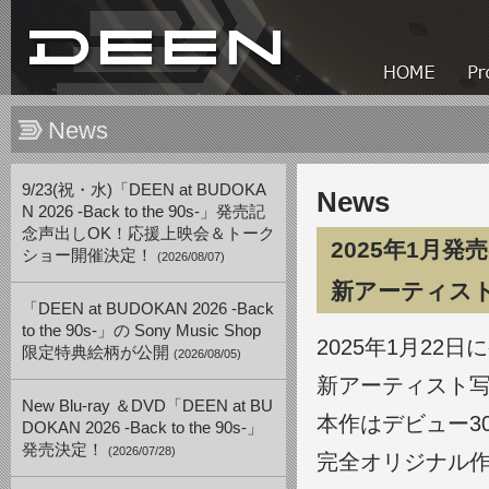
News
9/23(祝・水)「DEEN at BUDOKA
News
N 2026 -Back to the 90s-」発売記
念声出しOK！応援上映会＆トーク
2025年1月
ショー開催決定！
(2026/08/07)
新アーティス
「DEEN at BUDOKAN 2026 -Back
to the 90s-」の Sony Music Shop
2025年1月22
限定特典絵柄が公開
(2026/08/05)
新アーティスト
New Blu-ray ＆DVD「DEEN at BU
本作はデビュー30
DOKAN 2026 -Back to the 90s-」
発売決定！
(2026/07/28)
完全オリジナル作品で