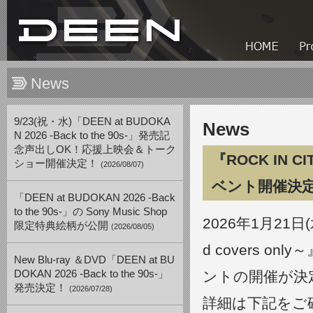
News
9/23(祝・水)「DEEN at BUDOKA
News
N 2026 -Back to the 90s-」発売記
念声出しOK！応援上映会＆トーク
『ROCK IN 
ショー開催決定！
(2026/08/07)
ベント開催決
「DEEN at BUDOKAN 2026 -Back
to the 90s-」の Sony Music Shop
2026年1月21日
限定特典絵柄が公開
(2026/08/05)
d covers 
New Blu-ray ＆DVD「DEEN at BU
DOKAN 2026 -Back to the 90s-」
ントの開催が決
発売決定！
(2026/07/28)
詳細は下記をご