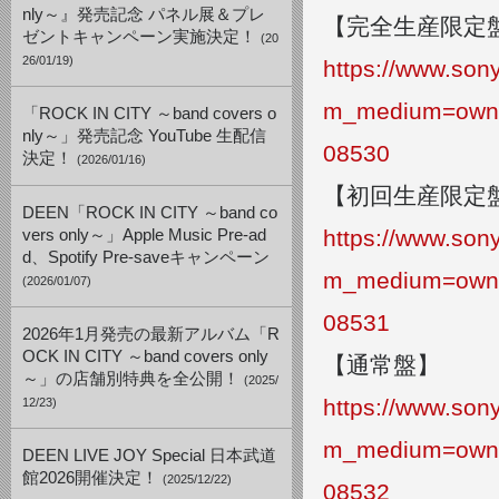
nly～』発売記念 パネル展＆プレ
【完全生産限定
ゼントキャンペーン実施決定！
(20
26/01/19)
https://www.so
m_medium=own
「ROCK IN CITY ～band covers o
nly～」発売記念 YouTube 生配信
08530
決定！
(2026/01/16)
【初回生産限定
DEEN「ROCK IN CITY ～band co
https://www.so
vers only～」Apple Music Pre-ad
d、Spotify Pre-saveキャンペーン
m_medium=own
(2026/01/07)
08531
2026年1月発売の最新アルバム「R
OCK IN CITY ～band covers only
【通常盤】
～」の店舗別特典を全公開！
(2025/
https://www.so
12/23)
m_medium=own
DEEN LIVE JOY Special 日本武道
館2026開催決定！
(2025/12/22)
08532