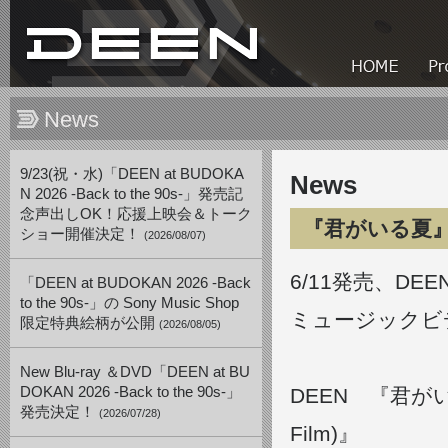
News
9/23(祝・水)「DEEN at BUDOKA
News
N 2026 -Back to the 90s-」発売記
念声出しOK！応援上映会＆トーク
『君がいる夏』
ショー開催決定！
(2026/08/07)
6/11発売、D
「DEEN at BUDOKAN 2026 -Back
to the 90s-」の Sony Music Shop
ミュージックビ
限定特典絵柄が公開
(2026/08/05)
New Blu-ray ＆DVD「DEEN at BU
DOKAN 2026 -Back to the 90s-」
DEEN 『君がいる夏 E
発売決定！
(2026/07/28)
Film)』