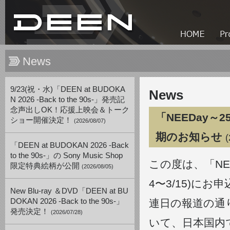
News
9/23(祝・水)「DEEN at BUDOKA
News
N 2026 -Back to the 90s-」発売記
念声出しOK！応援上映会＆トーク
「NEEDay
ショー開催決定！
(2026/08/07)
期のお知らせ
(
「DEEN at BUDOKAN 2026 -Back
to the 90s-」の Sony Music Shop
この度は、「NE
限定特典絵柄が公開
(2026/08/05)
4〜3/15)に
New Blu-ray ＆DVD「DEEN at BU
DOKAN 2026 -Back to the 90s-」
連日の報道の通
発売決定！
(2026/07/28)
いて、日本国内