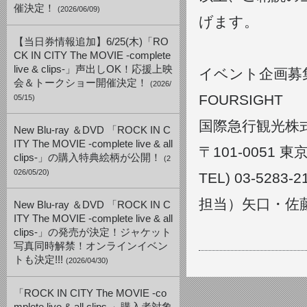
催決定！
(2026/06/09)
げます。
【当日券情報追加】6/25(木)「RO
CK IN CITY The MOVIE -complete
live & clips-」声出しOK！応援上映
イベント企画募
会＆トークショー開催決定！
(2026/
FOURSIGHT
05/15)
国際急行観光株
New Blu-ray ＆DVD 「ROCK IN C
ITY The MOVIE -complete live & all
〒101-0051
clips-」の購入特典絵柄が公開！
(2
026/05/20)
TEL) 03-5283
担当）矢口・佐
New Blu-ray ＆DVD 「ROCK IN C
ITY The MOVIE -complete live & all
clips-」の発売が決定！ジャケット
写真同時解禁！オンラインイベン
トも決定!!!
(2026/04/30)
「ROCK IN CITY The MOVIE -co