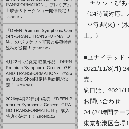
チケットぴあインフ
RANSFORMATION-」プレミアム
上映会＆トークショー開催決定！
〈24時間対応。オ
(2026/04/17)
※毎週(火)・(水
「DEEN Premium Symphonic Con
止。〉
cert -GRAND TRANSFORMATIO
N-」の ジャケット写真と各種特典
絵柄が公開！
(2026/03/25)
■ユナイテッド
4月22日(水)発売 映像作品「DEEN
2021/11/8
Premium Symphonic Concert -GR
AND TRANSFORMATION-」のSo
売。
ny Music Shop限定特典絵柄が決
定！
(2026/03/11)
窓口は、2021/
2026年4月22日(水)発売 『DEEN P
お問い合わせ：ユ
remium Symphonic Concert -GRA
ND TRANSFORMATION-』 購入
04 (24時間テー
特典が決定！！
(2026/02/21)
東京都港区台場1