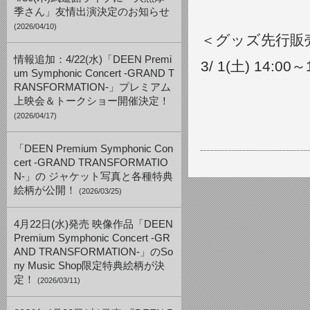
季さん」友情出演決定のお知らせ
(2026/04/10)
＜グッズ先行販
情報追加：4/22(水)「DEEN Premi
3/ 1(土) 14:00～1
um Symphonic Concert -GRAND T
RANSFORMATION-」プレミアム
上映会＆トークショー開催決定！
(2026/04/17)
「DEEN Premium Symphonic Con
cert -GRAND TRANSFORMATIO
N-」の ジャケット写真と各種特典
絵柄が公開！
(2026/03/25)
4月22日(水)発売 映像作品「DEEN
Premium Symphonic Concert -GR
AND TRANSFORMATION-」のSo
ny Music Shop限定特典絵柄が決
定！
(2026/03/11)