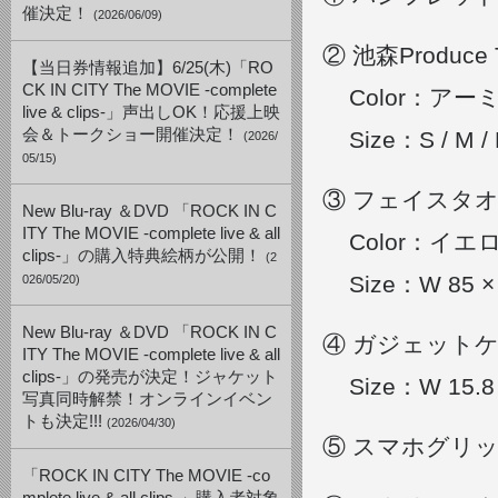
催決定！
(2026/06/09)
② 池森Produce
【当日券情報追加】6/25(木)「RO
CK IN CITY The MOVIE -complete
Color：アーミ
live & clips-」声出しOK！応援上映
会＆トークショー開催決定！
Size：S / M / L
(2026/
05/15)
③ フェイスタオル
New Blu-ray ＆DVD 「ROCK IN C
ITY The MOVIE -complete live & all
Color：イエロ
clips-」の購入特典絵柄が公開！
(2
Size：W 85 × 
026/05/20)
New Blu-ray ＆DVD 「ROCK IN C
④ ガジェットケー
ITY The MOVIE -complete live & all
clips-」の発売が決定！ジャケット
Size：W 15.8 
写真同時解禁！オンラインイベン
トも決定!!!
(2026/04/30)
⑤ スマホグリップ
「ROCK IN CITY The MOVIE -co