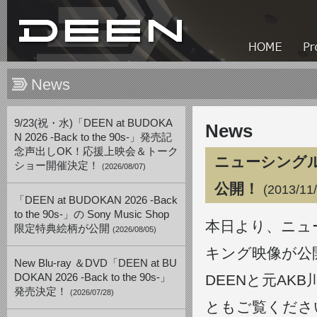
News
9/23(祝・水)「DEEN at BUDOKA
News
N 2026 -Back to the 90s-」発売記
念声出しOK！応援上映会＆トーク
ニューシングル
ショー開催決定！
(2026/08/07)
公開！
(2013/11
「DEEN at BUDOKAN 2026 -Back
to the 90s-」の Sony Music Shop
本日より、ニュー
限定特典絵柄が公開
(2026/08/05)
キング映像が公
New Blu-ray ＆DVD「DEEN at BU
DOKAN 2026 -Back to the 90s-」
DEENと元A
発売決定！
(2026/07/28)
ともご覧くださ