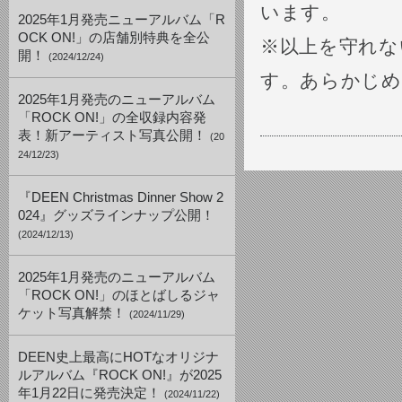
います。
2025年1月発売ニューアルバム「R
OCK ON!」の店舗別特典を全公
※以上を守れな
開！
(2024/12/24)
す。あらかじめ
2025年1月発売のニューアルバム
「ROCK ON!」の全収録内容発
表！新アーティスト写真公開！
(20
24/12/23)
『DEEN Christmas Dinner Show 2
024』グッズラインナップ公開！
(2024/12/13)
2025年1月発売のニューアルバム
「ROCK ON!」のほとばしるジャ
ケット写真解禁！
(2024/11/29)
DEEN史上最高にHOTなオリジナ
ルアルバム『ROCK ON!』が2025
年1月22日に発売決定！
(2024/11/22)