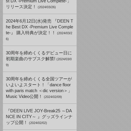
st DX -Premium Live Complete-」
リリース決定！
(2024/03/26)
2024年6月12日(水)発売 『DEEN T
he Best DX -Premium Live Comple
te-』 購入特典が決定！！
(2024/03/2
6)
30周年を締めくくるデビュー日に
初期楽曲のサブスク解禁!
(2024/03/0
9)
30周年を締めくくる全国ツアーが
いよいよスタート！「dance floor
with paris match ＜dic version＞」
Music Video公開！
(2024/02/09)
『DEEN LIVE JOY-Break25 ～DA
NCE IN CITY～ 』グッズラインナ
ップ公開！
(2024/02/02)