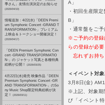
A」
季さん」友情出演決定のお知らせ
(2026/04/10)
・初回生産限定
B」
情報追加：4/22(水)「DEEN Premi
um Symphonic Concert -GRAND T
・通常盤をご予
RANSFORMATION-」プレミアム
上映会＆トークショー開催決定！
※ご予約の登録
(2026/04/17)
らの登録が必要
「DEEN Premium Symphonic Con
忘れずお持ち
cert -GRAND TRANSFORMATIO
N-」の ジャケット写真と各種特典
絵柄が公開！
(2026/03/25)
＜イベント対象
4月22日(水)発売 映像作品「DEEN
Premium Symphonic Concert -GR
3月8日(金) A
AND TRANSFORMATION-」のSo
ny Music Shop限定特典絵柄が決
※上記、対象期
定！
(2026/03/11)
び「イベント特