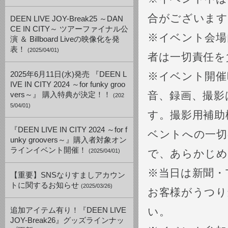
合がございます
DEEN LIVE JOY-Break25 ～DAN
CE IN CITY～ ツアーファイナル公
※イベント会場
演 ＆ Billboard Liveの映像化を発
表！
(2025/04/01)
者は一切責任を
2025年6月11日(水)発売 『DEEN L
※イベント開催
IVE IN CITY 2024 ～for funky groo
音、録画、撮影
vers～』 購入特典が決定！！
(202
5/04/01)
す。撮影用補助
『DEEN LIVE IN CITY 2024 ～for f
ベントへの一切
unky groovers～』購入者対象オン
ラインイベント開催！
(2025/04/01)
で、あらかじめ
※当日は新聞・
【重要】SNSなりすましアカウン
トに関するお知らせ
(2025/03/26)
お客様がうつり
い。
追加アイテム有り！『DEEN LIVE
JOY-Break26』グッズラインナッ