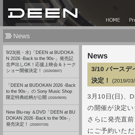
News
9/23(祝・水)「DEEN at BUDOKA
News
N 2026 -Back to the 90s-」発売記
念声出しOK！応援上映会＆トーク
3/10 バー
ショー開催決定！
(2026/08/07)
決定！
(2019/03
「DEEN at BUDOKAN 2026 -Back
to the 90s-」の Sony Music Shop
3月10日(日
限定特典絵柄が公開
(2026/08/05)
の開催が決定い
New Blu-ray ＆DVD「DEEN at BU
DOKAN 2026 -Back to the 90s-」
さらに発売直前
発売決定！
(2026/07/28)
にご予約いただ