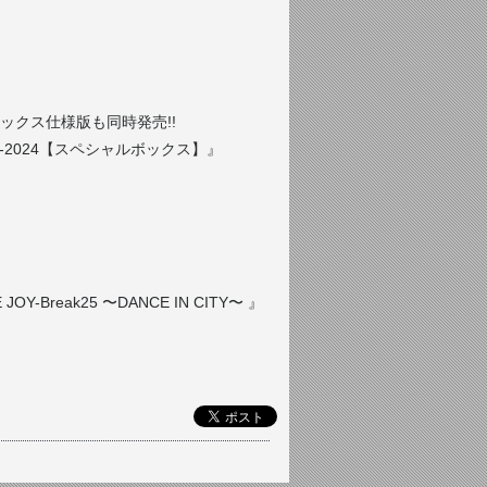
クス仕様版も同時発売!!
993-2024【スペシャルボックス】』
-Break25 〜DANCE IN CITY〜 』