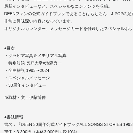
最新インタビューなど、スペシャルなコンテンツを収録。
DEENファンの公式ガイドブックであることはもちろん、J-POPの
非常に興味深い内容となっています。
オリジナルカレンダー、メッセージカードを付録したスペシャルボッ
●目次
・グラビア写真＆メモリアル写真
・特別対談 長戸大幸×池森秀一
・全曲解説 1993〜2024
・スペシャルメッセージ
・30周年インタビュー
※取材・文：伊藤博伸
●書誌情報
書名：『DEEN 30周年公式ガイドブックALL SONGS STORIES 1993
定価：3,300円（本体3,000円＋税10%）