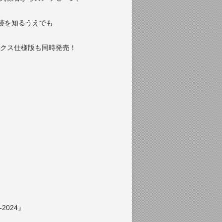
足跡を知るうえでも
クス仕様版も同時発売！
-2024』