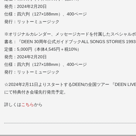
発売：2024年2月20日
仕様：四六判（127×188mm）、400ページ
発行：リットーミュージック
※オリジナルカレンダー、メッセージカードを付属したスペシャルボッ
書名：『DEEN 30周年公式ガイドブックALL SONGS STORIES 1
定価：5,000円（本体4,545円＋税10%）
発売：2024年2月20日
仕様：四六判（127×188mm）、400ページ
発行：リットーミュージック
☆2024年2月11日よりスタートするDEENの全国ツアー 『DEEN LIVE JOY
にて特典付き会場先行発売予定。
詳しくは
こちら
から