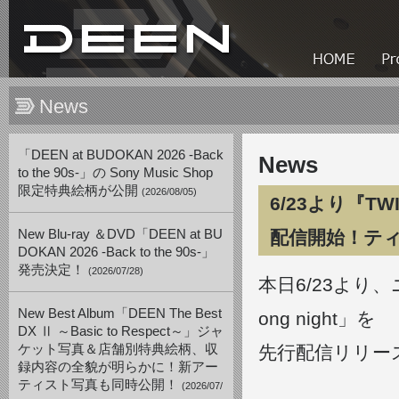
News
「DEEN at BUDOKAN 2026 -Back
News
to the 90s-」の Sony Music Shop
限定特典絵柄が公開
(2026/08/05)
6/23より『TWI
New Blu-ray ＆DVD「DEEN at BU
配信開始！テ
DOKAN 2026 -Back to the 90s-」
発売決定！
(2026/07/28)
本日6/23より、ニ
New Best Album「DEEN The Best
ong night」を
DX Ⅱ ～Basic to Respect～」ジャ
ケット写真＆店舗別特典絵柄、収
先行配信リリー
録内容の全貌が明らかに！新アー
ティスト写真も同時公開！
(2026/07/